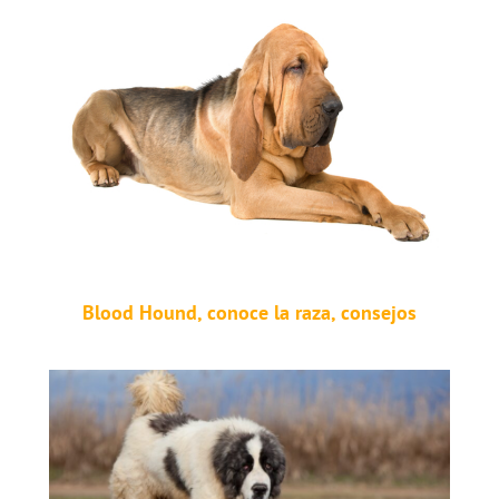
Blood Hound, conoce la raza, consejos