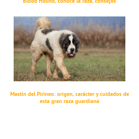
Blood Hound, conoce la raza, consejos
Mastín del Pirineo: origen, carácter y cuidados de
esta gran raza guardiana