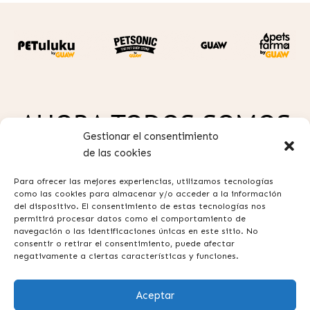
AHORA TODOS SOMOS
Gestionar el consentimiento
GUAW
de las cookies
Para ofrecer las mejores experiencias, utilizamos tecnologías
como las cookies para almacenar y/o acceder a la información
del dispositivo. El consentimiento de estas tecnologías nos
permitirá procesar datos como el comportamiento de
navegación o las identificaciones únicas en este sitio. No
consentir o retirar el consentimiento, puede afectar
Política de privacidad
negativamente a ciertas características y funciones.
Aviso legal
Aceptar
Términos y condiciones