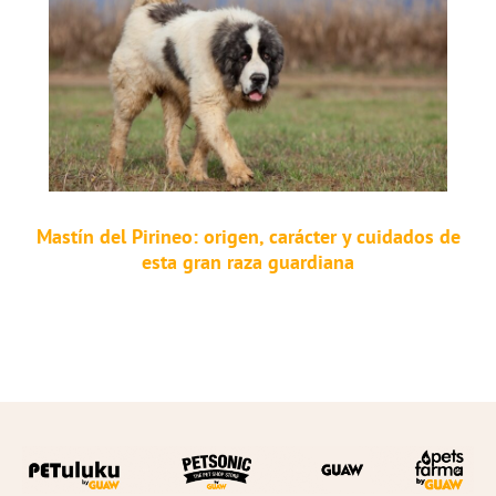
Mastín del Pirineo: origen, carácter y cuidados de
esta gran raza guardiana