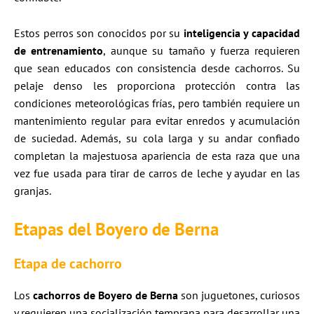
Estos perros son conocidos por su
inteligencia y capacidad
de entrenamiento
, aunque su tamaño y fuerza requieren
que sean educados con consistencia desde cachorros. Su
pelaje denso les proporciona protección contra las
condiciones meteorológicas frías, pero también requiere un
mantenimiento regular para evitar enredos y acumulación
de suciedad. Además, su cola larga y su andar confiado
completan la majestuosa apariencia de esta raza que una
vez fue usada para tirar de carros de leche y ayudar en las
granjas.
Etapas del Boyero de Berna
Etapa de cachorro
Los
cachorros de Boyero de Berna
son juguetones, curiosos
y requieren una socialización temprana para desarrollar una