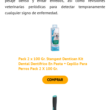
pelaje denso y evitar enredos, así como revisiones
veterinarias periódicas para detectar tempranamente
cualquier signo de enfermedad.
Pack 2 x 100 Gr. Stangest Dentican Kit
Dental Dentífrico En Pasta + Cepillo Para
Perros Pack 2 X 100 Gr.
COMPRAR