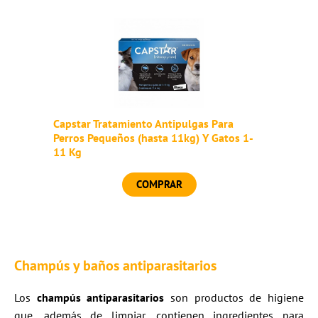
Capstar Tratamiento Antipulgas Para
Perros Pequeños (hasta 11kg) Y Gatos 1-
11 Kg
COMPRAR
Champús y baños antiparasitarios
Los
champús antiparasitarios
son productos de higiene
que, además de limpiar, contienen ingredientes para