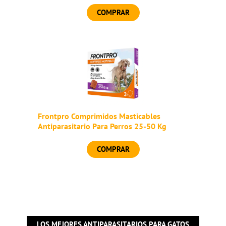
COMPRAR
Frontpro Comprimidos Masticables
Antiparasitario Para Perros 25-50 Kg
COMPRAR
LOS MEJORES ANTIPARASITARIOS PARA GATOS