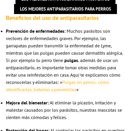
LOS MEJORES ANTIPARASITARIOS PARA PERROS
Beneficios del uso de antiparasitarios
Prevención de enfermedades:
Muchos parásitos son
vectores de enfermedades graves. Por ejemplo, las
garrapatas pueden transmitir la enfermedad de Lyme,
mientras que las pulgas pueden causar dermatitis alérgica.
Si por ejemplo tu perro tiene
pulgas
, además de usar un
antiparasitario, es importante tomar otras medidas para
evitar una reinfestación en casa. Aquí te explicamos cómo
reconocerlas y eliminarlas: «
Pulgas en perros: cómo
identificarlas, tratarlas y prevenirlas
«
Mejora del bienestar:
Al eliminar la picazón, irritación y
malestar causados por los parásitos, nuestras mascotas se
sienten más cómodas y felices.
Protección del hogar:
Al controlar los parásitos en nuestros