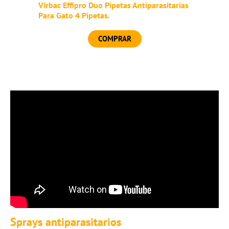
Virbac Effipro Duo Pipetas Antiparasitarias
Para Gato 4 Pipetas.
COMPRAR
Sprays antiparasitarios