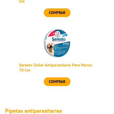
Cm
COMPRAR
Seresto Collar Antiparasitario Para Perros
70 Cm
COMPRAR
Pipetas antiparasitarias