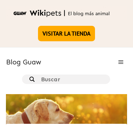
Ir
al
contenido
VISITAR LA TIENDA
Blog Guaw
Main
Men