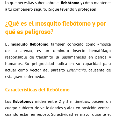
lo que necesitas saber sobre el
flebótomo
y cómo mantener
a tu compañero seguro. ¡Sigue leyendo y protégele!
¿Qué es el mosquito flebótomo y por
qué es peligroso?
El
mosquito flebótomo
, también conocido como «mosca
de la arena», es un diminuto insecto hematófago
responsable de transmitir la leishmaniosis en perros y
humanos. Su peligrosidad radica en su capacidad para
actuar como vector del parásito
Leishmania
, causante de
esta grave enfermedad.
Características del flebótomo
Los
flebótomos
miden entre 2 y 3 milímetros, poseen un
cuerpo cubierto de vellosidades y alas en posición vertical
cuando están en reposo. Su actividad es mayor durante el