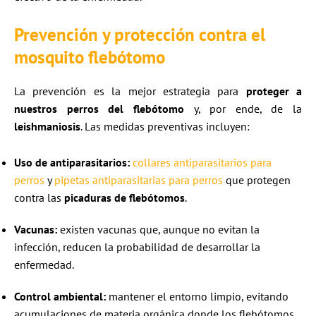
Prevención y protección contra el
mosquito flebótomo
La prevención es la mejor estrategia para
proteger a
nuestros perros del flebótomo
y, por ende, de la
leishmaniosis
. Las medidas preventivas incluyen:​
Uso de antiparasitarios:
collares antiparasitarios para
perros
y
pipetas antiparasitarias para perros
que protegen
contra las
picaduras de flebótomos
.​
Vacunas:
existen vacunas que, aunque no evitan la
infección, reducen la probabilidad de desarrollar la
enfermedad.​
Control ambiental:
mantener el entorno limpio, evitando
acumulaciones de materia orgánica donde los flebótomos