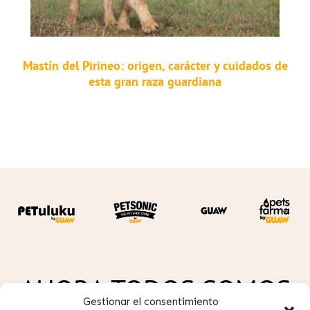
Mastín del Pirineo: origen, carácter y cuidados de
esta gran raza guardiana
AHORA TODOS SOMOS
Gestionar el consentimiento