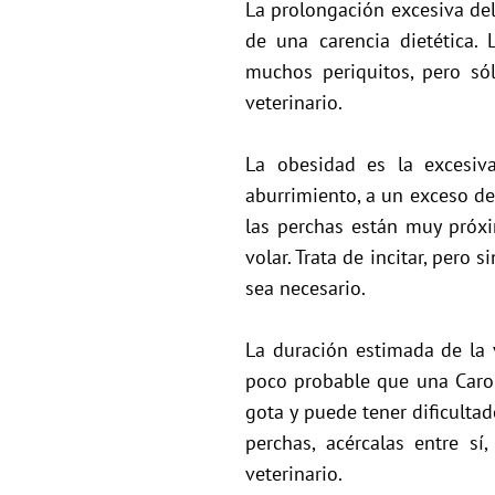
La prolongación excesiva de
de una carencia dietética.
muchos periquitos, pero sól
veterinario.
La obesidad es la excesiv
aburrimiento, a un exceso de g
las perchas están muy próxi
volar. Trata de incitar, pero 
sea necesario.
La duración estimada de la 
poco probable que una Caroli
gota y puede tener dificultad
perchas, acércalas entre sí
veterinario.