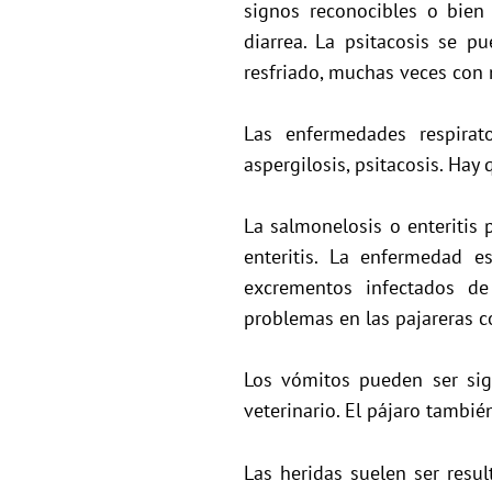
signos reconocibles o bien
diarrea. La psitacosis se p
resfriado, muchas veces con
Las enfermedades respirato
aspergilosis, psitacosis. Hay 
La salmonelosis o enteritis 
enteritis. La enfermedad 
excrementos infectados de
problemas en las pajareras c
Los vómitos pueden ser sig
veterinario. El pájaro tambi
Las heridas suelen ser resu