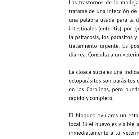
Los trastornos de la mollej
tratarse de una infección de b
una palabra usada para la 
intestinales (enteritis), por
la psitacosis, los parásitos
tratamiento urgente. Es pos
diarrea. Consulta a un veteri
La cloaca sucia es una indic
ectoparásitos son parásitos q
en las Carolinas, pero pued
rápido y completo.
El bloqueo ovulares un esta
local. Si el huevo es visible
inmediatamente a tu veterin