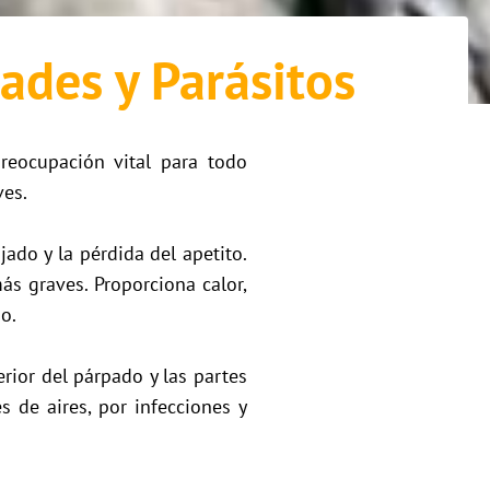
ades y Parásitos
eocupación vital para todo
ves.
jado y la pérdida del apetito.
ás graves. Proporciona calor,
o.
rior del párpado y las partes
s de aires, por infecciones y