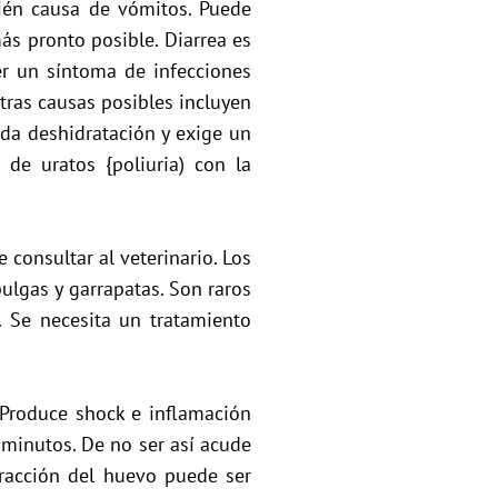
bién causa de vómitos. Puede
 más pronto posible. Diarrea es
r un síntoma de infecciones
Otras causas posibles incluyen
ida deshidratación y exige un
 de uratos {poliuria) con la
consultar al veterinario. Los
pulgas y garrapatas. Son raros
. Se necesita un tratamiento
 Produce shock e inflamación
s minutos. De no ser así acude
tracción del huevo puede ser