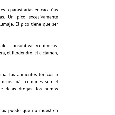
s o parasitarias en cacatúas
nas. Un pico excesivamente
lumaje. El pico tiene que ser
les, consuntivas y químicas.
, el filodendro, el ciclamen,
ina, los alimentos tónicos o
químicos más comunes son el
arte delas drogas, los humos
ermos puede que no muestren