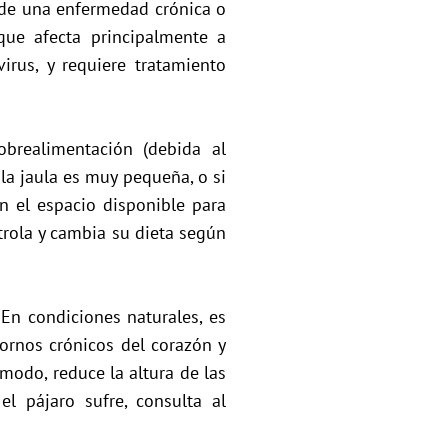
 de una enfermedad crónica o
que afecta principalmente a
irus, y requiere tratamiento
brealimentación (debida al
i la jaula es muy pequeña, o si
n el espacio disponible para
ontrola y cambia su dieta según
En condiciones naturales, es
tornos crónicos del corazón y
ómodo, reduce la altura de las
el pájaro sufre, consulta al