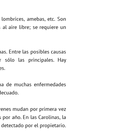
, lombrices, amebas, etc. Son
al aire libre; se requiere un
as. Entre las posibles causas
 sólo las principales. Hay
es.
toma de muchas enfermedades
adecuado.
óvenes mudan por primera vez
por año. En las Carolinas, la
detectado por el propietario.