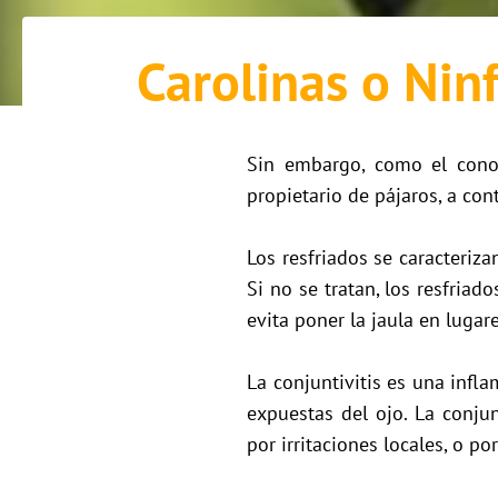
Carolinas o Nin
Sin embargo, como el cono
propietario de pájaros, a con
Los resfriados se caracteriza
Si no se tratan, los resfria
evita poner la jaula en lugar
La conjuntivitis es una infl
expuestas del ojo. La conjun
por irritaciones locales, o p