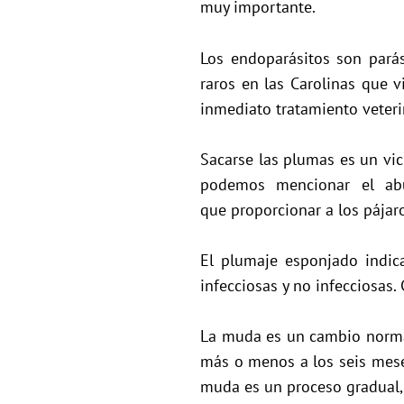
muy importante.
Los endoparásitos son parási
raros en las Carolinas que v
inmediato tratamiento veteri
Sacarse las plumas es un vic
podemos mencionar el abur
que proporcionar a los pájar
El plumaje esponjado indic
infecciosas y no infecciosas
La muda es un cambio normal
más o menos a los seis meses
muda es un proceso gradual, 