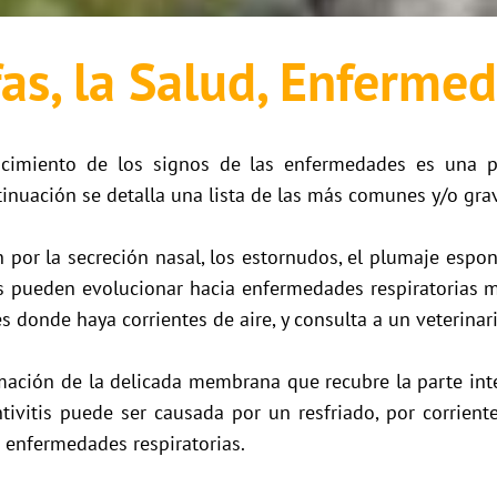
fas, la Salud, Enfermed
cimiento de los signos de las enfermedades es una pr
tinuación se detalla una lista de las más comunes y/o gra
n por la secreción nasal, los estornudos, el plumaje espon
dos pueden evolucionar hacia enfermedades respiratorias m
es donde haya corrientes de aire, y consulta a un veterinari
amación de la delicada membrana que recubre la parte inte
tivitis puede ser causada por un resfriado, por corriente
or enfermedades respiratorias.