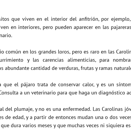
tos que viven en el interior del anfitrión, por ejemplo
iven en interiores, pero pueden aparecer en las pajareras 
nario.
io común en los grandes loros, pero es raro en las Carolin
rimiento y las carencias alimenticias, para nombrar
os abundante cantidad de verduras, frutas y ramas natural
a que el pájaro trata de conservar calor, y es un sín
. Consulta a un veterinario para que haga un diagnóstico 
 del plumaje, y no es una enfermedad. Las Carolinas j
 de edad, y a partir de entonces mudan una o dos veces 
que dura varios meses y que muchas veces ni siquiera es 