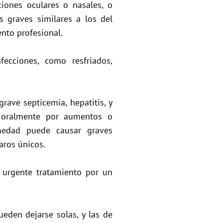
iones oculares o nasales, o
s graves similares a los del
nto profesional.
fecciones, como resfriados,
rave septicemia, hepatitis, y
e oralmente por aumentos o
rmedad puede causar graves
aros únicos.
 urgente tratamiento por un
eden dejarse solas, y las de