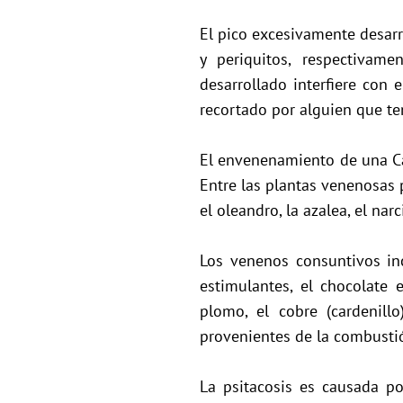
El pico excesivamente desar
y periquitos, respectivam
desarrollado interfiere con 
recortado por alguien que te
El envenenamiento de una Ca
Entre las plantas venenosas 
el oleandro, la azalea, el narc
Los venenos consuntivos inc
estimulantes, el chocolate
plomo, el cobre (cardenillo
provenientes de la combustió
La psitacosis es causada p