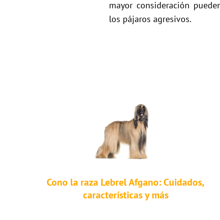
mayor consideración pueden 
los pájaros agresivos.
Cono la raza Lebrel Afgano: Cuidados,
características y más