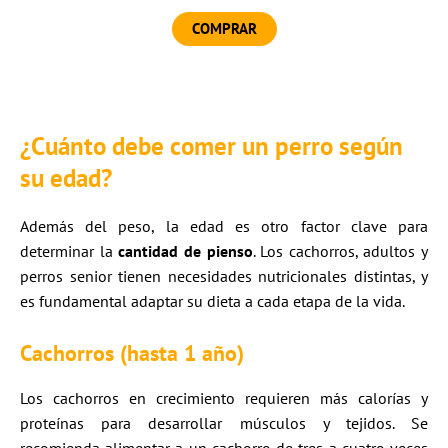
COMPRAR
¿Cuánto debe comer un perro según
su edad?
Además del peso, la edad es otro factor clave para
determinar la
cantidad de pienso
. Los cachorros, adultos y
perros senior tienen necesidades nutricionales distintas, y
es fundamental adaptar su dieta a cada etapa de la vida.
Cachorros (hasta 1 año)
Los cachorros en crecimiento requieren más calorías y
proteínas para desarrollar músculos y tejidos. Se
recomienda alimentar a un cachorro de tres a cuatro veces