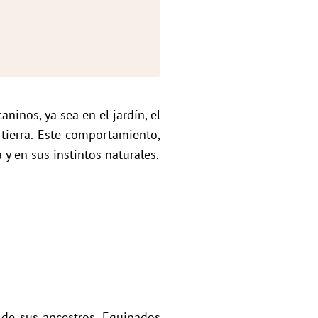
inos, ya sea en el jardín, el
 tierra. Este comportamiento,
y en sus instintos naturales.
de sus ancestros. Equipados