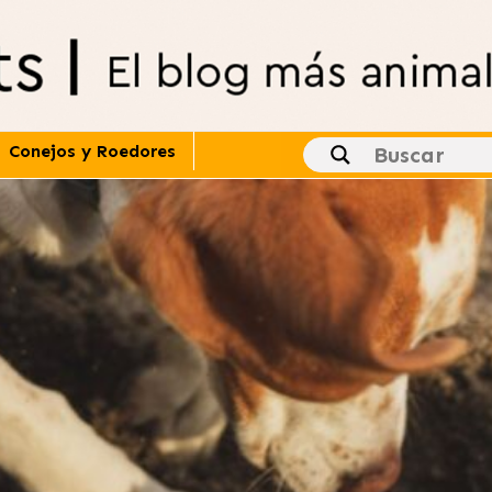
Conejos y Roedores