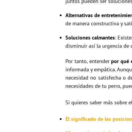
juntos pueden ser soluciones
Alternativas de entretenimie
de manera constructiva y sat
Soluciones calmantes
: Exist
disminuir así la urgencia d
Por tanto, entender
por qué 
informada y empática. Aunque
necesidad no satisfecha o 
necesidades de tu perro, pued
Si quieres saber más sobre 
El significado de las posici