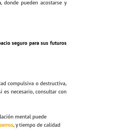
a
, donde pueden acostarse y
acio seguro para sus futuros
dad compulsiva o destructiva,
i es necesario, consultar con
mulación mental puede
perros
, y tiempo de calidad