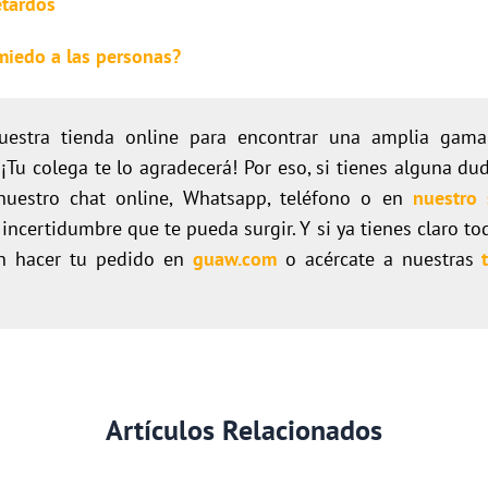
etardos
miedo a las personas?
nuestra tienda online para encontrar una amplia gama
 ¡Tu colega te lo agradecerá! Por eso, si tienes alguna d
nuestro chat online, Whatsapp, teléfono o en
nuestro 
incertidumbre que te pueda surgir. Y si ya tienes claro to
en hacer tu pedido en
guaw.com
o acércate a nuestras
Artículos Relacionados