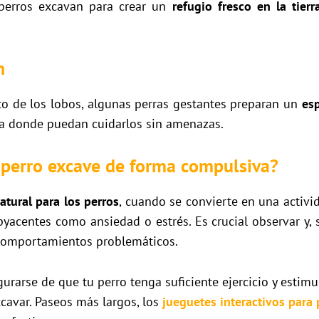
perros excavan para crear un
refugio fresco en la tierr
n
o de los lobos, algunas perras gestantes preparan un
esp
da donde puedan cuidarlos sin amenazas.
perro excave de forma compulsiva?
atural para los perros
, cuando se convierte en una activi
yacentes como ansiedad o estrés. Es crucial observar y, s
 comportamientos problemáticos.
gurarse de que tu perro tenga suficiente ejercicio y esti
cavar. Paseos más largos, los
jueguetes interactivos para 