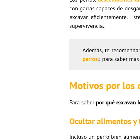
con garras capaces de desgar
excavar eficientemente. Est
supervivencia.
Además, te recomendam
perros
» para saber más
Motivos por los 
Para saber
por qué excavan l
Ocultar alimentos y 
Incluso un perro bien alime