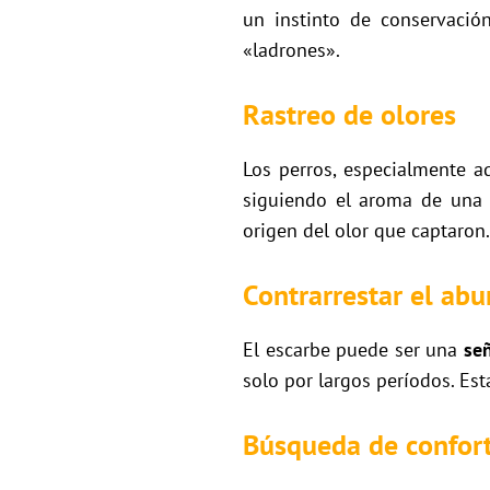
un instinto de conservació
«ladrones».
Rastreo de olores
Los perros, especialmente a
siguiendo el aroma de una p
origen del olor que captaron.
Contrarrestar el abu
El escarbe puede ser una
señ
solo por largos períodos. Est
Búsqueda de confor