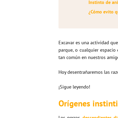
Instinto de an
¿Cómo evito q
Excavar es una actividad que
parque, o cualquier espacio 
tan común en nuestros amigos
Hoy desentrañaremos las raz
¡Sigue leyendo!
Orígenes instint
Los perros,
descendientes di