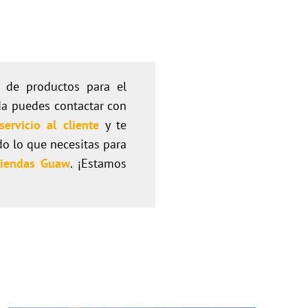
 de productos para el
uda puedes contactar con
servicio al cliente
y te
do lo que necesitas para
tiendas Guaw
. ¡Estamos