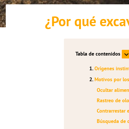
¿Por qué exca
Tabla de contenidos
1.
Orígenes instin
2.
Motivos por lo
Ocultar alimen
Rastreo de ol
Contrarrestar 
Búsqueda de c