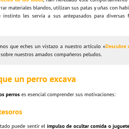
rar materiales blandos, utilizan sus patas y uñas con habi
e instinto les servía a sus antepasados para diversas 
os que eches un vistazo a nuestro artículo «
Descubre c
 sobre nuestros amados compañeros peludos.
que un perro excava
os perros
es esencial comprender sus motivaciones:
tesoros
ntado puede sentir el
impulso de ocultar comida o juguet