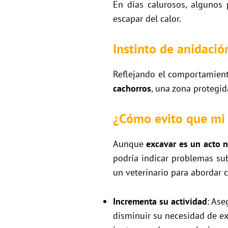
En días calurosos, algunos 
escapar del calor.
Instinto de anidació
Reflejando el comportamient
cachorros
, una zona protegi
¿Cómo evito que mi 
Aunque
excavar es un acto n
podría indicar problemas sub
un veterinario para abordar
Incrementa su actividad
: Ase
disminuir su necesidad de ex