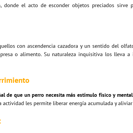
n, donde el acto de esconder objetos preciados sirve p
quellos con ascendencia cazadora y un sentido del olf
resa o alimento. Su naturaleza inquisitiva los lleva a i
rrimiento
al de que un perro necesita más estímulo físico y mental
a actividad les permite liberar energía acumulada y aliviar 
t