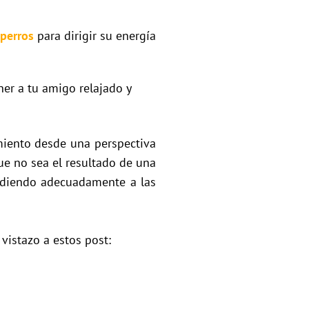
perros
para dirigir su energía
r a tu amigo relajado y
miento desde una perspectiva
ue no sea el resultado de una
ndiendo adecuadamente a las
istazo a estos post: