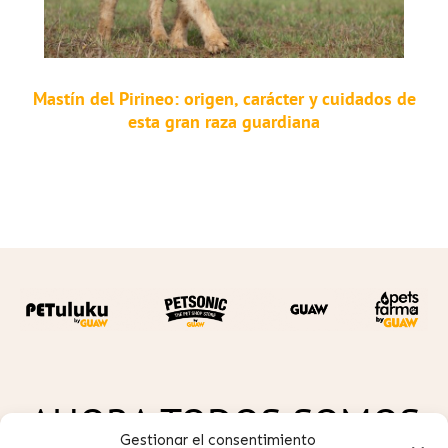
Mastín del Pirineo: origen, carácter y cuidados de
esta gran raza guardiana
AHORA TODOS SOMOS
Gestionar el consentimiento