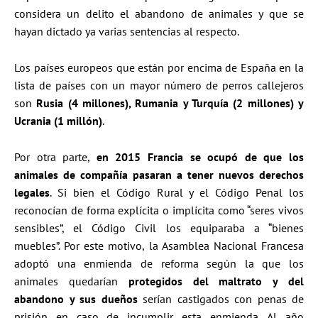
considera un delito el abandono de animales y que se
hayan dictado ya varias sentencias al respecto.
Los países europeos que están por encima de España en la
lista de países con un mayor número de perros callejeros
son
Rusia (4 millones), Rumania y Turquía (2 millones) y
Ucrania (1 millón)
.
Por otra parte,
en 2015 Francia se ocupó de que los
animales de compañía pasaran a tener nuevos derechos
legales
. Si bien el Código Rural y el Código Penal los
reconocían de forma explícita o implícita como “seres vivos
sensibles”, el Código Civil los equiparaba a “bienes
muebles”. Por este motivo, la Asamblea Nacional Francesa
adoptó una enmienda de reforma según la que los
animales quedarían
protegidos del maltrato y del
abandono y sus dueños
serían castigados con penas de
prisión en caso de incumplir esta enmienda. Al año