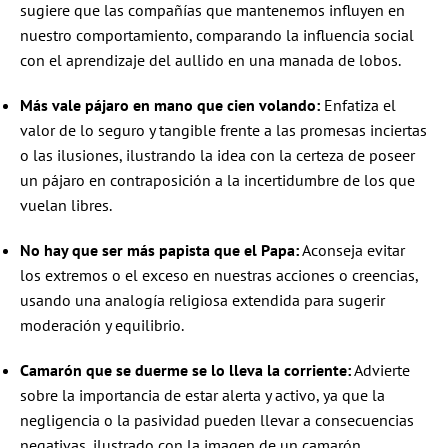
sugiere que las compañías que mantenemos influyen en
nuestro comportamiento, comparando la influencia social
con el aprendizaje del aullido en una manada de lobos.
Más vale pájaro en mano que cien volando:
Enfatiza el
valor de lo seguro y tangible frente a las promesas inciertas
o las ilusiones, ilustrando la idea con la certeza de poseer
un pájaro en contraposición a la incertidumbre de los que
vuelan libres.
No hay que ser más papista que el Papa:
Aconseja evitar
los extremos o el exceso en nuestras acciones o creencias,
usando una analogía religiosa extendida para sugerir
moderación y equilibrio.
Camarón que se duerme se lo lleva la corriente:
Advierte
sobre la importancia de estar alerta y activo, ya que la
negligencia o la pasividad pueden llevar a consecuencias
negativas, ilustrado con la imagen de un camarón