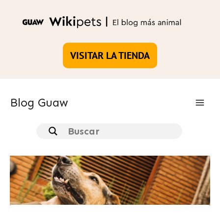
Ir
al
contenido
VISITAR LA TIENDA
Blog Guaw
Main
Men