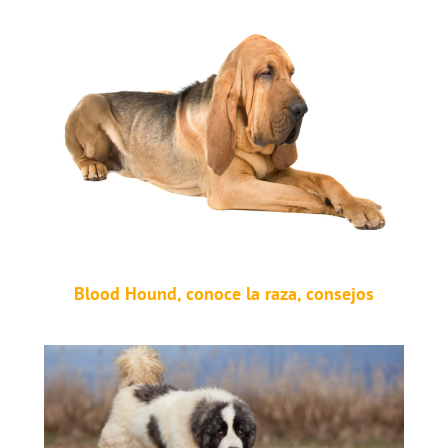
Blood Hound, conoce la raza, consejos