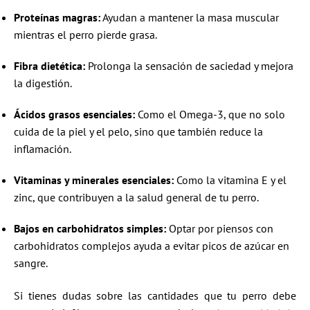
Proteínas magras:
Ayudan a mantener la masa muscular
mientras el perro pierde grasa.
Fibra dietética:
Prolonga la sensación de saciedad y mejora
la digestión.
Ácidos grasos esenciales:
Como el Omega-3, que no solo
cuida de la piel y el pelo, sino que también reduce la
inflamación.
Vitaminas y minerales esenciales:
Como la vitamina E y el
zinc, que contribuyen a la salud general de tu perro.
Bajos en carbohidratos simples:
Optar por piensos con
carbohidratos complejos ayuda a evitar picos de azúcar en
sangre.
Si tienes dudas sobre las cantidades que tu perro debe