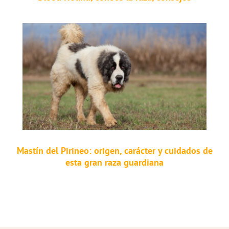
Mastín del Pirineo: origen, carácter y cuidados de
esta gran raza guardiana